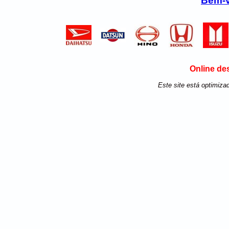
Bem-v
Online de
Este site está optimiza